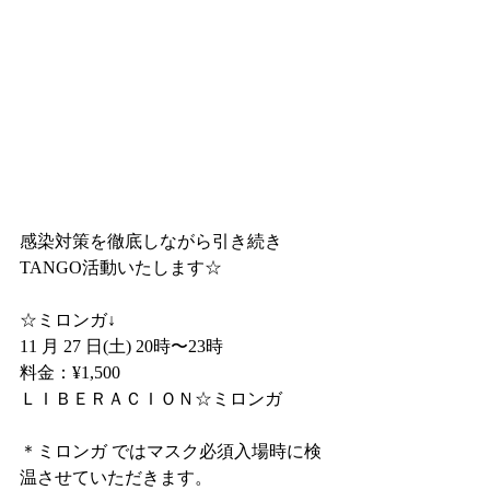
感染対策を徹底しながら引き続き
TANGO活動いたします☆
☆ミロンガ↓
11 月 27 日(土) 20時〜23時
料金：¥1,500
ＬＩＢＥＲＡＣＩＯＮ☆ミロンガ
＊ミロンガ ではマスク必須入場時に検
温させていただきます。