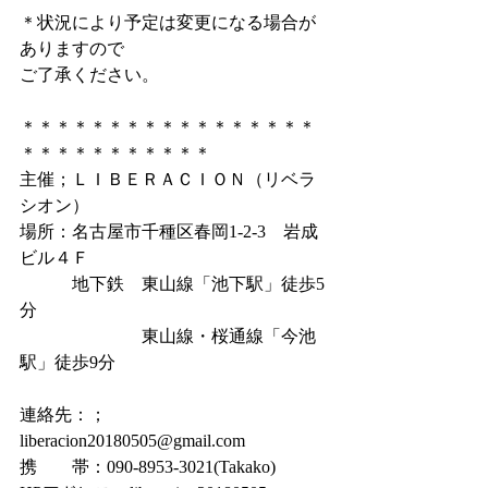
​＊状況により予定は変更になる場合が
ありますので
ご了承ください。
＊＊＊＊＊＊＊＊＊＊＊＊＊＊＊＊＊
＊＊＊＊＊＊＊＊＊＊＊
主催；ＬＩＢＥＲＡＣＩＯＮ（リベラ
シオン）
場所：名古屋市千種区春岡1-2-3　岩成
ビル４Ｆ
　　　地下鉄　東山線「池下駅」徒歩5
分
　　　　　　　東山線・桜通線「今池
駅」徒歩9分
連絡先：； 
liberacion20180505@gmail.com
携　　帯：090-8953-3021(Takako)