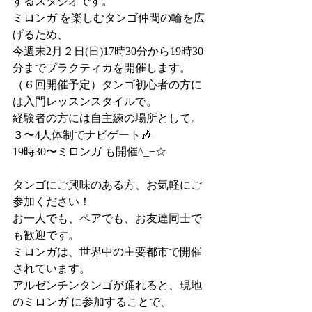
するスタジオです。
ミロンガ を楽しむタンゴ仲間の輪を広
げるため、
今週末2月２日(日)17時30分から19時30
分までプラクティカを開催します。
（６回開催予定）タンゴ初心者の方に
は入門レッスンスタイルで。
経験者の方には自主練の場所として。
３〜4人体制でナビゲート🎶
19時30〜ミロンガ も開催^_−☆
タンゴにご興味のある方、お気軽にご
参加ください！
お一人でも、ペアでも、お友達同士で
も歓迎です。
ミロンガは、世界中の主要都市で開催
されています。
アルゼンチンタンゴが踊れると、現地
のミロンガ に参加することで、