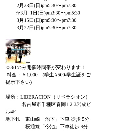
         2月23日(日)pm5:30〜pm7:30
　　☆3月  1日(日)pm3:30〜pm5:30
         3月15日(日)pm5:30〜pm7:30
         3月22日(日)pm5:30〜pm7:30
☆3/1のみ開催時間帯が変わります！
 料金：￥1,000　(学生 ¥500/学生証をご
提示下さい)
場所：LIBERACION（リベラシオン）
 　　　名古屋市千種区春岡1-2-3岩成ビ
ル4F
地下鉄　東山線「池下」下車 徒歩 5分
　　　    桜通線「今池」下車徒歩 9分