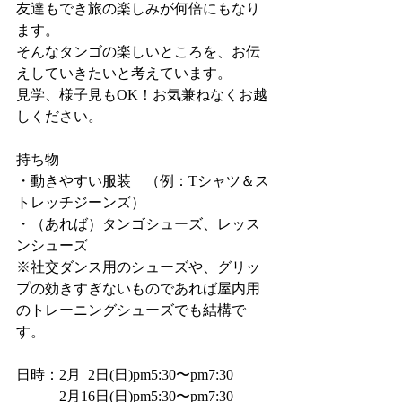
友達もでき旅の楽しみが何倍にもなり
ます。
そんなタンゴの楽しいところを、お伝
えしていきたいと考えています。
見学、様子見もOK！お気兼ねなくお越
しください。
持ち物
・動きやすい服装　（例：Tシャツ＆ス
トレッチジーンズ）
・（あれば）タンゴシューズ、レッス
ンシューズ
※社交ダンス用のシューズや、グリッ
プの効きすぎないものであれば屋内用
のトレーニングシューズでも結構で
す。
日時：2月  2日(日)pm5:30〜pm7:30
　　　2月16日(日)pm5:30〜pm7:30