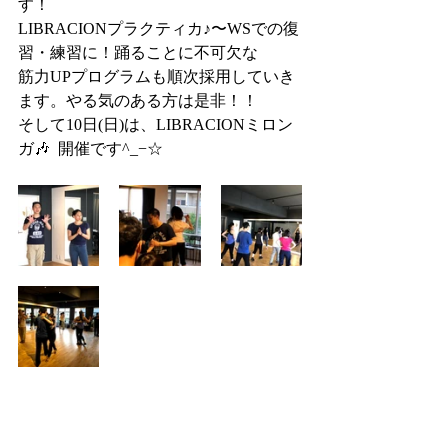
す！
LIBRACIONプラクティカ♪〜WSでの復
習・練習に！踊ることに不可欠な
筋力UPプログラムも順次採用していき
ます。やる気のある方は是非！！
そして10日(日)は、LIBRACIONミロン
ガ🎶  開催です^_−☆