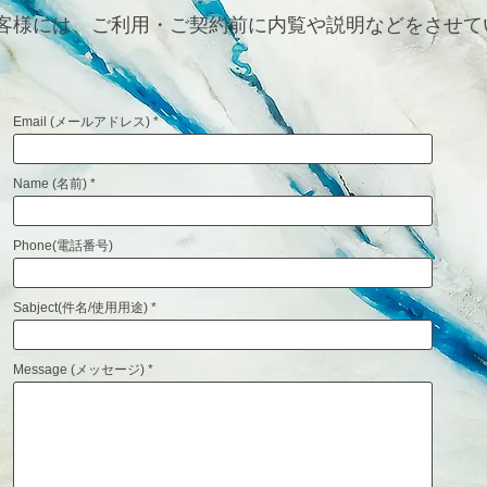
客様には、ご利用・ご契約前に内覧や説明などをさせて
Email (メールアドレス)
Name (名前)
Phone(電話番号)
Sabject(件名/使用用途)
Message (メッセージ)