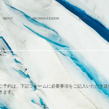
ABOUT
MILONGA /LESSON
BLOG
R
ご予約は、下記フォームに必要事項をご記入いただき送
きます。